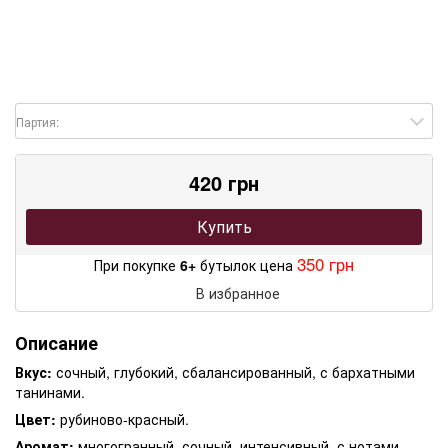
Партия:
420 грн
Купить
350 грн
При покупке
6+
бутылок цена
В избранное
Описание
Вкус:
сочный, глубокий, сбалансированный, с бархатными
танинами.
Цвет:
рубиново-красный.
Аромат:
многогранный, сочный, интенсивный, с нотами