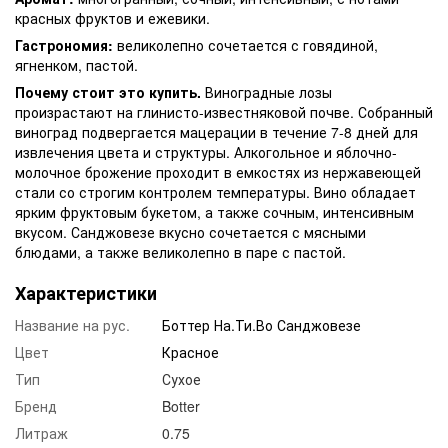
красных фруктов и ежевики.
Гастрономия:
великолепно сочетается с говядиной,
ягненком, пастой.
Почему стоит это купить.
Виноградные лозы
произрастают на глинисто-известняковой почве. Собранный
виноград подвергается мацерации в течение 7-8 дней для
извлечения цвета и структуры. Алкогольное и яблочно-
молочное брожение проходит в емкостях из нержавеющей
стали со строгим контролем температуры. Вино обладает
ярким фруктовым букетом, а также сочным, интенсивным
вкусом. Санджовезе вкусно сочетается с мясными
блюдами, а также великолепно в паре с пастой.
Характеристики
Название на рус.
Боттер На.Ти.Во Санджовезе
Цвет
Красное
Тип
Сухое
Бренд
Botter
Литраж
0.75