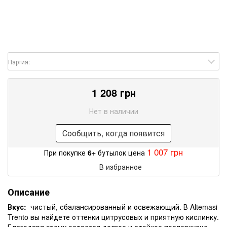
Партия:
1 208 грн
Нет в наличии
Сообщить, когда появится
1 007 грн
При покупке
6+
бутылок цена
В избранное
Описание
Вкус:
чистый, сбалансированный и освежающий. В Altemasi
Trento вы найдете оттенки цитрусовых и приятную кислинку.
Благодаря этому остается долгое и стойкое послевкусие.