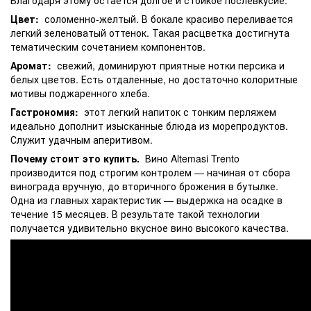
Цвет:
соломенно-желтый. В бокале красиво переливается
легкий зеленоватый оттенок. Такая расцветка достигнута
тематическим сочетанием компонентов.
Аромат:
свежий, доминируют приятные нотки персика и
белых цветов. Есть отдаленные, но достаточно колоритные
мотивы поджаренного хлеба.
Гастрономия:
этот легкий напиток с тонким перляжем
идеально дополнит изысканные блюда из морепродуктов.
Служит удачным аперитивом.
Почему стоит это купить.
Вино Altemasi Trento
производится под строгим контролем — начиная от сбора
винограда вручную, до вторичного брожения в бутылке.
Одна из главных характеристик — выдержка на осадке в
течение 15 месяцев. В результате такой технологии
получается удивительно вкусное вино высокого качества.