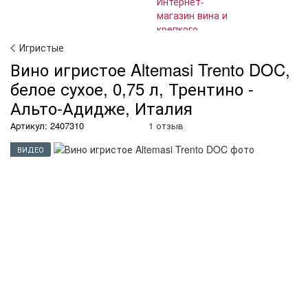
Игристые
Вино игристое Altemasi Trento DOC,
белое сухое, 0,75 л, Трентино -
Альто-Адидже, Италия
Артикул: 2407310
1 отзыв
ВИДЕО