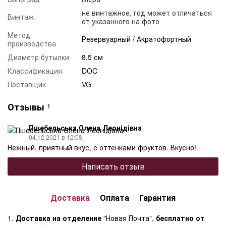
не винтажное, год может отличаться
Винтаж
от указанного на фото
Метод
Резервуарный / Акратофортный
производства
Диаметр бутылки
8,5 см
Классификация
DOC
Поставщик
VG
Отзывы
1
Пшебельська Олена Леонідівна
04.12.2021 в 12:08
Нежный, приятный вкус, с оттенками фруктов. Вкусно!
Написать отзыв
Доставка
Оплата
Гарантия
1.
Доставка на отделение
"Новая Почта",
бесплатно от