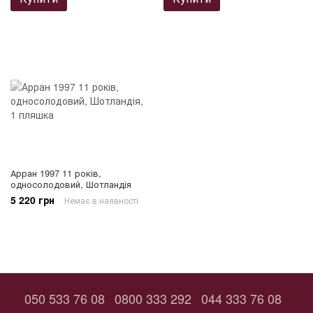
Арран 1997 11 років,
односолодовий, Шотландія
5 220 грн
Немає в наявності
050 533 76 08
0800 333 292
044 333 76 08