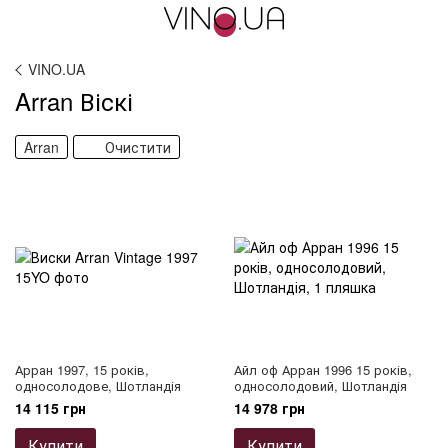
VINO.UA
Arran Віскі
Arran
Очистити
Арран 1997, 15 років,
Айл оф Арран 1996 15 років,
односолодове, Шотландія
односолодовий, Шотландія
14 115 грн
14 978 грн
Купити
Купити