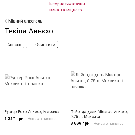
Міцний алкоголь
Текіла Аньєхо
Аньєхо
Очистити
Рустер Рохо Аньехо, Мексика
Лейенда дель Мілагро Аньєхо,
0,75 л, Мексика
1 217 грн
Немає в наявності
3 666 грн
Немає в наявності