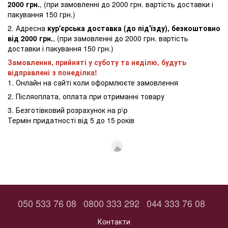
2000 грн.
, (при замовленні до 2000 грн. вартість доставки і
пакування 150 грн.)
2. Адресна
кур'єрська доставка (до під'їзду), безкоштовно
від 2000 грн.
, (при замовленні до 2000 грн. вартість
доставки і пакування 150 грн.)
Замовлення, прийняті у суботу та неділю, будуть
відправлені з понеділка!
1. Онлайн на сайті коли оформлюєте замовлення
2. Післяоплата, оплата при отриманні товару
3. Безготівковий розрахунок на р\р
Термін придатності від 5 до 15 років
050 533 76 08
0800 333 292
044 333 76 08
Контакти