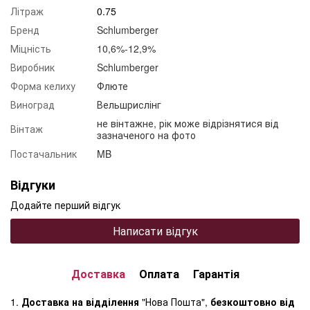
Літраж
0.75
Бренд
Schlumberger
Міцність
10,6%-12,9%
Виробник
Schlumberger
Форма келиху
Флюте
Виноград
Вельшрислінг
не вінтажне, рік може відрізнятися від
Вінтаж
зазначеного на фото
Постачальник
MB
Відгуки
Додайте перший відгук
Написати відгук
Доставка
Оплата
Гарантія
1.
Доставка на відділення
"Нова Пошта",
безкоштовно від