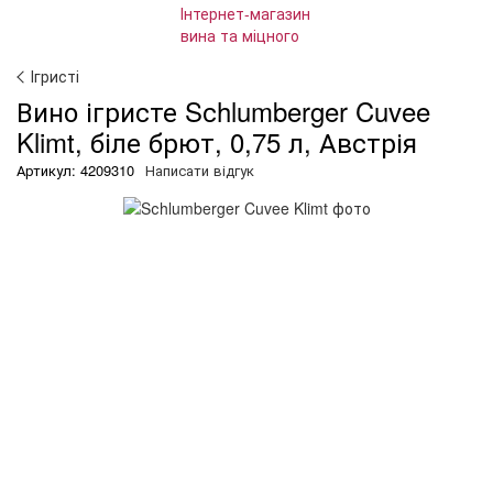
Ігристі
Вино ігристе Sсhlumberger Cuvee
Klimt, біле брют, 0,75 л, Австрія
Артикул: 4209310
Написати відгук