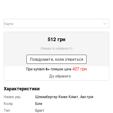
Партія:
512 грн
Немає в наявності
Повідомити, коли з'явиться
427 грн
При купівлі
6+
пляшок ціна
До обраного
Характеристики
Назва укр.
Шлюмбергер Кюве Клімт, Австрія
Колір
Біле
Тип
Брют