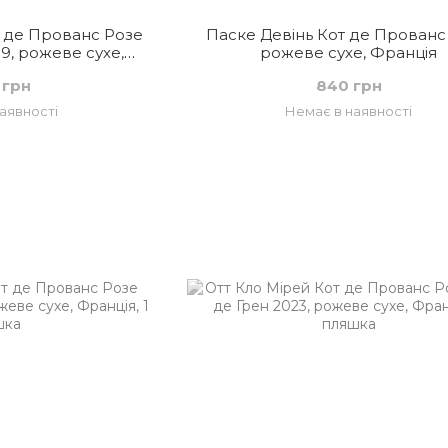
т де Прованс Розе
Паске Девінь Кот де Прованс
9, рожеве сухе,
рожеве сухе, Франція
ція
 грн
840 грн
аявності
Немає в наявності