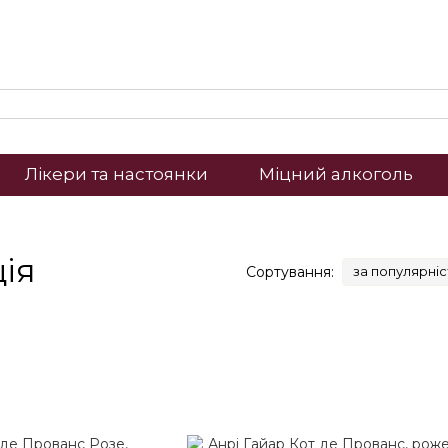
Лікери та настоянки
Міцний алкоголь
ія
Сортування:
за популярні