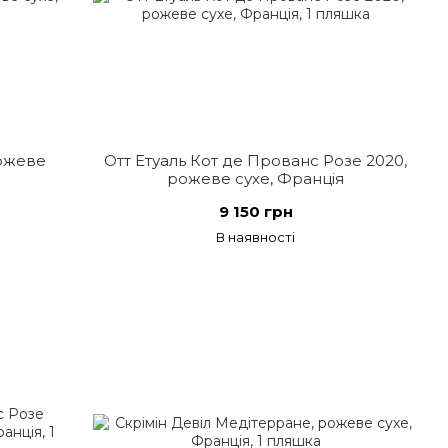
рожеве
Отт Етуаль Кот де Прованс Розе 2020,
рожеве сухе, Франція
9 150 грн
В наявності