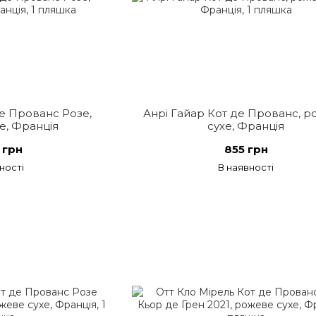
де Прованс Розе,
Анрі Гайар Кот де Прованс, 
е, Франція
сухе, Франція
 грн
855 грн
ності
В наявності