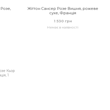
 Розе,
Жіттон Сансер Розе Вишня, рожеве
сухе, Франція
1 530 грн
Немає в наявності