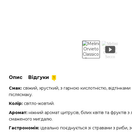
Опис
Відгуки
1
Смак:
свіжий, хрусткий, з гарною кислотністю, відтінками
післясмаку.
Колір:
світло-жовтий.
Аромат:
ніжний аромат цитрусів, білих квітів та фруктів 
смаженого мигдалю.
Гастрономія:
ідеально поєднується зі стравами з риби, 