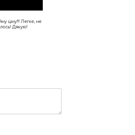
у ціну!!! Легке, не
лось! Дякую!