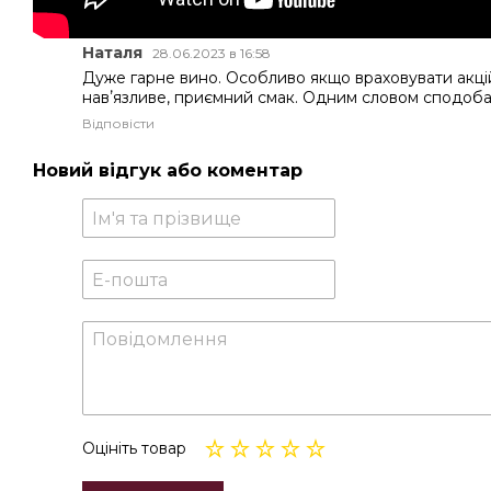
Наталя
28.06.2023 в 16:58
Дуже гарне вино. Особливо якщо враховувати акційн
навʼязливе, приємний смак. Одним словом сподоба
Відповісти
Новий відгук або коментар
Оцініть товар