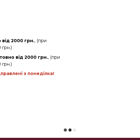
від 2000 грн.
, (при
 грн.)
товно від 2000 грн.
, (при
 грн.)
дправлені з понеділка!