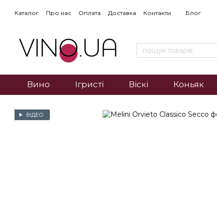
Каталог
Про нас
Оплата
Доставка
Контакти
Блог
Вино
Ігристі
Віскі
Коньяк
ВІДЕО