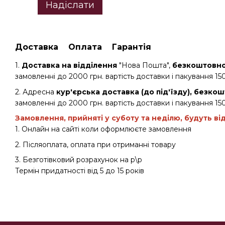
Надіслати
Доставка
Оплата
Гарантія
1.
Доставка на відділення
"Нова Пошта",
безкоштовно 
замовленні до 2000 грн. вартість доставки і пакування 150
2. Адресна
кур'єрська доставка (до під'їзду), безкош
замовленні до 2000 грн. вартість доставки і пакування 150
Замовлення, прийняті у суботу та неділю, будуть ві
1. Онлайн на сайті коли оформлюєте замовлення
2. Післяоплата, оплата при отриманні товару
3. Безготівковий розрахунок на р\р
Термін придатності від 5 до 15 років