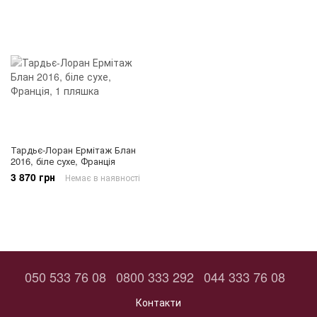
Тардьє-Лоран Ермітаж Блан
2016, біле сухе, Франція
3 870 грн
Немає в наявності
050 533 76 08
0800 333 292
044 333 76 08
Контакти