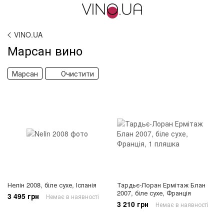
VINO.UA
Марсан вино
Марсан
Очистити
Нелін 2008, біле сухе, Іспанія
Тардьє-Лоран Ермітаж Блан
2007, біле сухе, Франція
3 495 грн
Немає в наявності
3 210 грн
Немає в наявності