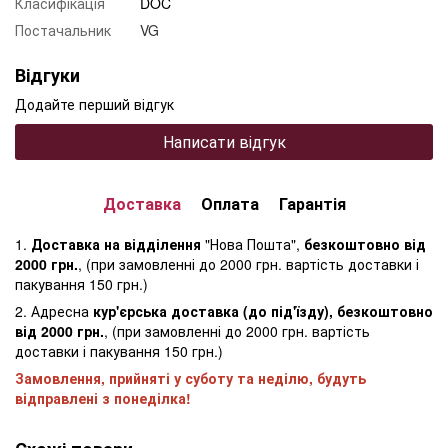
Класифікація
DOC
Постачальник
VG
Відгуки
Додайте перший відгук
Написати відгук
Доставка
Оплата
Гарантія
1.
Доставка на відділення
"Нова Пошта",
безкоштовно від
2000 грн.
, (при замовленні до 2000 грн. вартість доставки і
пакування 150 грн.)
2. Адресна
кур'єрська доставка (до під'їзду), безкоштовно
від 2000 грн.
, (при замовленні до 2000 грн. вартість
доставки і пакування 150 грн.)
Замовлення, прийняті у суботу та неділю, будуть
відправлені з понеділка!