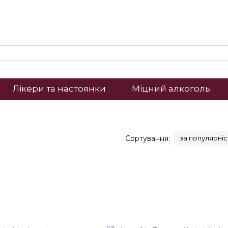
Лікери та настоянки
Міцний алкоголь
Сортування:
за популярні