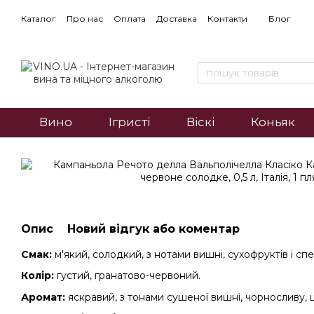
Каталог
Про нас
Оплата
Доставка
Контакти
Блог
Вино
Ігристі
Віскі
Коньяк
Опис
Новий відгук або коментар
Смак:
м'який, солодкий, з нотами вишні, сухофруктів і спе
Колір:
густий, гранатово-червоний.
Аромат:
яскравий, з тонами сушеної вишні, чорносливу, ш