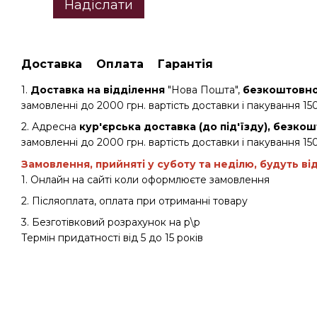
Надіслати
Доставка
Оплата
Гарантія
1.
Доставка на відділення
"Нова Пошта",
безкоштовно 
замовленні до 2000 грн. вартість доставки і пакування 150
2. Адресна
кур'єрська доставка (до під'їзду), безкош
замовленні до 2000 грн. вартість доставки і пакування 150
Замовлення, прийняті у суботу та неділю, будуть ві
1. Онлайн на сайті коли оформлюєте замовлення
2. Післяоплата, оплата при отриманні товару
3. Безготівковий розрахунок на р\р
Термін придатності від 5 до 15 років