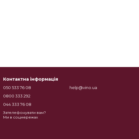
Контактна інформація
050 533 76 08
help@vino.ua
0800 333 292
044 333 76 08
Зателефонувати вам?
Ми в соцмережах