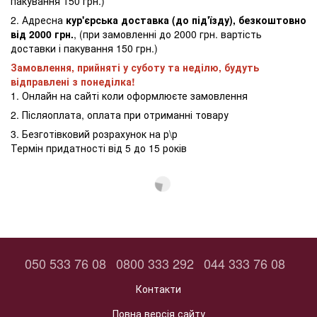
пакування 150 грн.)
2. Адресна
кур'єрська доставка (до під'їзду), безкоштовно
від 2000 грн.
, (при замовленні до 2000 грн. вартість
доставки і пакування 150 грн.)
Замовлення, прийняті у суботу та неділю, будуть
відправлені з понеділка!
1. Онлайн на сайті коли оформлюєте замовлення
2. Післяоплата, оплата при отриманні товару
3. Безготівковий розрахунок на р\р
Термін придатності від 5 до 15 років
050 533 76 08
0800 333 292
044 333 76 08
Контакти
Повна версія сайту