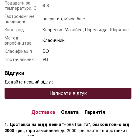
Подавати за
6-8
температури, С
Гастрономічне
аперитив
,
м'ясо біле
поєднання
Виноград
Ксарельо
,
Макабео
,
Парельяда
,
Шардоне
Метод
Класичний
виробництва
Класифікація
DO
Постачальник
VG
Відгуки
Додайте перший відгук
Написати відгук
Доставка
Оплата
Гарантія
1.
Доставка на відділення
"Нова Пошта",
безкоштовно від
2000 грн.
, (при замовленні до 2000 грн. вартість доставки і