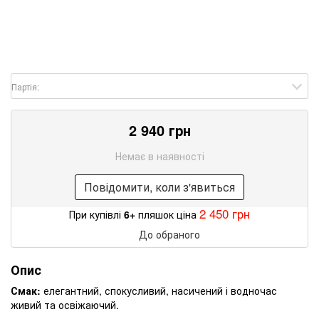
Партія:
2 940 грн
Немає в наявності
Повідомити, коли з'явиться
2 450 грн
При купівлі
6+
пляшок ціна
До обраного
Опис
Смак:
елегантний, спокусливий, насичений і водночас
живий та освіжаючий.