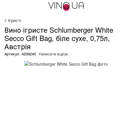
Ігристі
Вино ігристе Sсhlumberger White
Secco Gift Bag, біле сухе, 0,75л,
Австрія
Артикул: 4209240
Написати відгук