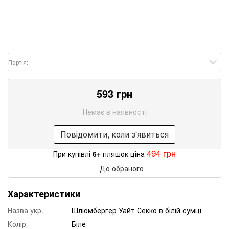
Партія:
593 грн
Немає в наявності
Повідомити, коли з'явиться
494 грн
При купівлі
6+
пляшок ціна
До обраного
Характеристики
Назва укр.
Шлюмбергер Уайт Секко в білій сумці
Колір
Біле