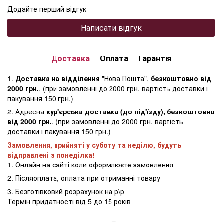
Додайте перший відгук
Написати відгук
Доставка
Оплата
Гарантія
1.
Доставка на відділення
"Нова Пошта",
безкоштовно від
2000 грн.
, (при замовленні до 2000 грн. вартість доставки і
пакування 150 грн.)
2. Адресна
кур'єрська доставка (до під'їзду), безкоштовно
від 2000 грн.
, (при замовленні до 2000 грн. вартість
доставки і пакування 150 грн.)
Замовлення, прийняті у суботу та неділю, будуть
відправлені з понеділка!
1. Онлайн на сайті коли оформлюєте замовлення
2. Післяоплата, оплата при отриманні товару
3. Безготівковий розрахунок на р\р
Термін придатності від 5 до 15 років