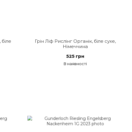
 біле
Грін Ліф Рислінг Органік, біле сухе,
Німеччина
525 грн
В наявності