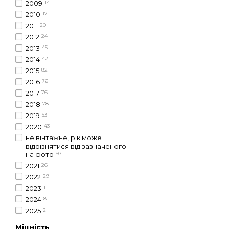
2009
14
2010
17
2011
20
2012
24
2013
45
2014
42
2015
82
2016
76
2017
76
2018
78
2019
53
2020
43
не вінтажне, рік може
відрізнятися від зазначеного
на фото
971
2021
26
2022
29
2023
11
2024
8
2025
2
Міцність