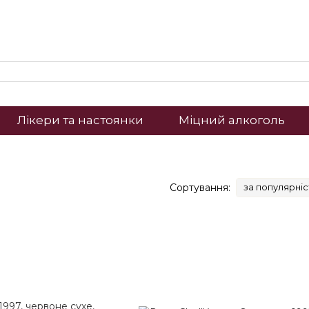
Лікери та настоянки
Міцний алкоголь
Сортування:
за популярні