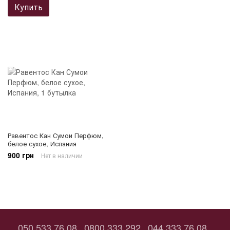
Купить
Равентос Кан Сумои Перфюм,
белое сухое, Испания
900 грн
Нет в наличии
050 533 76 08
0800 333 292
044 333 76 08