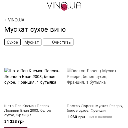
VINO.UA
Мускат сухое вино
Сухое
Мускат
Очистить
Шато Пап Клеман Пессак-
Гюстав Лоренц Мускат Резерв,
Леоньян Блан 2003, белое
белое сухое, Франция
сухое, Франция
1 260 грн
Нет в наличии
34 328 грн