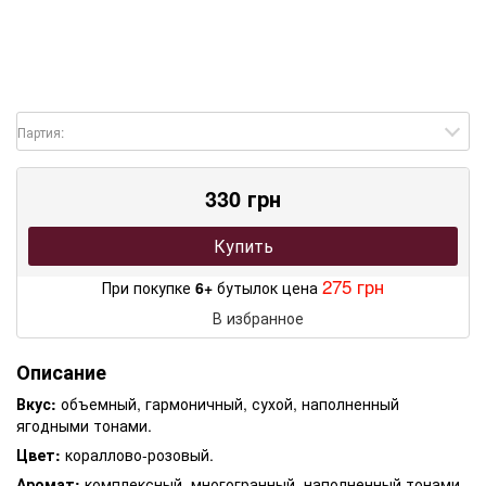
Партия:
330 грн
Купить
275 грн
При покупке
6+
бутылок цена
В избранное
Описание
Вкус:
объемный, гармоничный, сухой, наполненный
ягодными тонами.
Цвет:
кораллово-розовый.
Аромат:
комплексный, многогранный, наполненный тонами