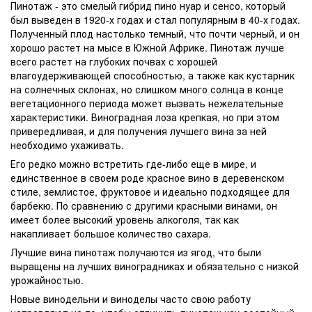
Пинотаж - это смелый гибрид пино нуар и сенсо, который
был выведен в 1920-х годах и стал популярным в 40-х годах.
Полученный плод настолько темный, что почти черный, и он
хорошо растет на мысе в Южной Африке. Пинотаж лучше
всего растет на глубоких почвах с хорошей
влагоудерживающей способностью, а также как кустарник
на солнечных склонах, но слишком много солнца в конце
вегетационного периода может вызвать нежелательные
характеристики. Виноградная лоза крепкая, но при этом
привередливая, и для получения лучшего вина за ней
необходимо ухаживать.
Его редко можно встретить где-либо еще в мире, и
единственное в своем роде красное вино в деревенском
стиле, землистое, фруктовое и идеально подходящее для
барбекю. По сравнению с другими красными винами, он
имеет более высокий уровень алкоголя, так как
накапливает большое количество
сахара
.
Лучшие вина пинотаж получаются из ягод, что были
выращены на лучших виноградниках и обязательно с низкой
урожайностью.
Новые винодельни и виноделы часто свою работу