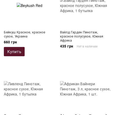
Бейкуш Красное, красное
Вайлд Гарден Пинотаж,
сухое, Украина
красное полусухое, Южная
Африка
660 грн
435 грн
Нет в наличии
Купить