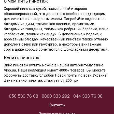
С чем пить пинотаж
Хороший пинотаж сухой, насыщенный и хорошо
сбалансированный, что делает его особенно подходящим
для сочетания с жареным мясом. Попробуйте подавать с
блюдами из дичи, такими как оленина, ароматными
блюдами из говядины, такими как ребрышки барбекю, или с
колбасками, такими как андуй. В дополнение к подаче к
ароматным блюдам, качественный пинотаж также отлично
дополнит стейк или гамбургер, а некоторые винтажные
сорта даже хорошо сочетаются с шоколадными десертами.
Купить пинотаж
Вино пинотаж купить
можно в нашем интернет-магазине
Vino.ua. Наша коллекция имеет 4000+ товаров. Вы можете
оформить доставку службой
Новой почты
по всей Украине.
Цена
на вино пинотаж стартует от 200 грн.
050 533 76 08
0800 333 292
044 333 76 08
Контакты
Полная версия сайта