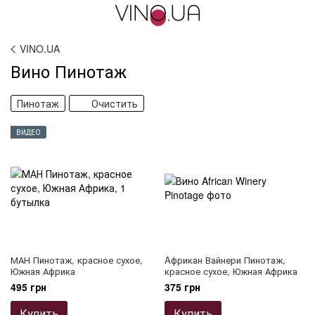
VINO.UA
Вино Пинотаж
Пинотаж
Очистить
ВИДЕО
МАН Пинотаж, красное сухое,
Aфрикан Вайнери Пинотаж,
Южная Африка
красное сухое, Южная Африка
495 грн
375 грн
Купить
Купить