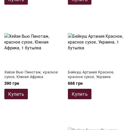
Хейзи Вью Пинотаж, красное
Бейкуш Артания Красное,
сухое, Южная Африка
красное сухое, Украина
390 грн
668 грн
Купить
Купить