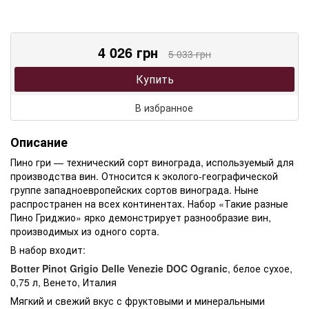
4 026 грн
5 033 грн
Купить
В избранное
Описание
Пино гри — технический сорт винограда, используемый для
производства вин. Относится к эколого-географической
группе западноевропейских сортов винограда. Ныне
распространен на всех континентах. Набор «Такие разные
Пино Гриджио» ярко демонстрирует разнообразие вин,
производимых из одного сорта.
В набор входит:
Botter Pinot Grigio Delle Venezie DOC Ogranic
, белое сухое,
0,75 л, Венето, Италия
Мягкий и свежий вкус с фруктовыми и минеральными