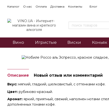
Каталог
О нас
Оплата
Доставка
Контакты
Блог
Вино
Игристые
Виски
Коньяк
Описание
Новый отзыв или комментарий
Вкус:
мягкий, гладкий, шелковистый, с оттенками кофе.
Цвет:
рубиново-красный.
Аромат:
яркий, приятный, свежий, наполнен нотами спел
дополненных тонами кофе.