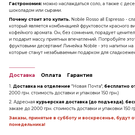
Гастрономия:
можно наслаждаться соло, а также с десе
шоколадом или сырами.
Почему стоит это купить.
Nobile Rosso all Espresso - с
который является комбинацией фруктовости красного ви
кофейного аромата. Он, без сомнения, порадует ценител
и подарит массу приятных впечатлений. Попробуйте это
фруктовыми десертами! Линейка Nobile - это напитки на 
которые станут незабываемым подарком для сладкоежек
Доставка
Оплата
Гарантия
1.
Доставка на отделение
"Новая Почта",
бесплатно от
2000 грн. стоимость доставки и упаковки 150 грн.)
2. Адресная
курьерская доставка (до подъезда)
,
бес
заказе до 2000 грн. стоимость доставки и упаковки 150 гр
Заказы, принятые в субботу и воскресенье, будут 
понедельника!