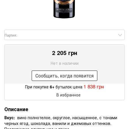
Партия:
2 205 грн
Нет в наличии
Сообщить, когда появится
1 838 грн
При покупке
6+
бутылок цена
В избранное
Описание
Вкус:
вино полнотелое, округлое, насыщенное, с тонами
черных ягод, шоколада, ванили и джемовых оттенков.
Послевкусие длительное и яркое.