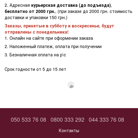
2. Адресная
курьерская доставка (до подъезда)
,
бесплатно от 2000 грн.
, (при заказе до 2000 грн. стоимость
доставки и упаковки 150 грн.)
Заказы, принятые в субботу и воскресенье, будут
отправлены с понедельника!
1. Онлайн на сайте при оформении заказа
2. Наложенный платеж, оплата при получении
3. Безналичная оплата на р\с
Срок годности от 5 до 15 лет
050 533 76 08
0800 333 292
044 333 76 08
Контакты