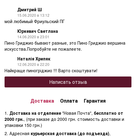
Дмитрий Ш
15.06.2020 в 13:12
мой любимый Фриульский ПГ
Юркевич Светлана
14.06.2020 в 23:01
Пино Гриджио бывают разные, это Пино Гриджио вершина
искусства.Попробуйте не пожалеете.
Наталія Хрипяк
12.06.2020 в 22:20
Найкраще пиногріджио !!! Варто скоштувати!
Написать отзыв
Доставка
Оплата
Гарантия
1.
Доставка на отделение
"Новая Почта",
бесплатно от
2000 грн.
, (при заказе до 2000 грн. стоимость доставки и
упаковки 150 грн.)
2. Адресная
курьерская доставка (до подъезда)
,