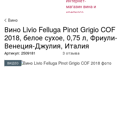
Вино
Вино Livio Felluga Pinot Grigio COF
2018, белое сухое, 0,75 л, Фриули-
Венеция-Джулия, Италия
Артикул: 2509181
3 отзыва
ВИДЕО