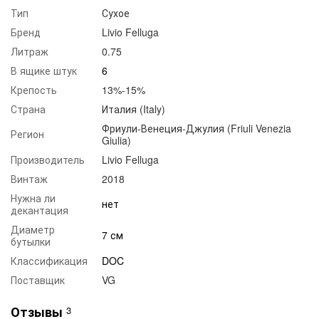
Тип
Сухое
Бренд
Livio Felluga
Литраж
0.75
В ящике штук
6
Крепость
13%-15%
Страна
Италия (Italy)
Фриули-Венеция-Джулия (Friuli Venezia
Регион
Giulia)
Производитель
Livio Felluga
Винтаж
2018
Нужна ли
нет
декантация
Диаметр
7 см
бутылки
Классификация
DOC
Поставщик
VG
Отзывы
3