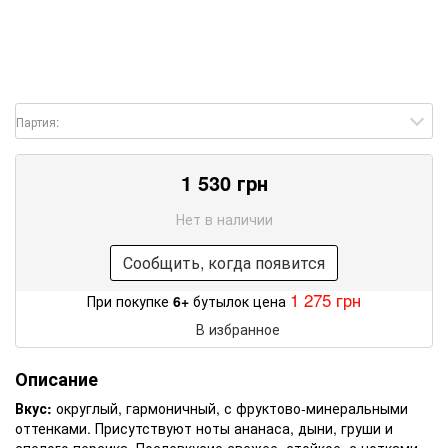
Партия:
1 530 грн
Нет в наличии
Сообщить, когда появится
1 275 грн
При покупке
6+
бутылок цена
В избранное
Описание
Вкус:
округлый, гармоничный, с фруктово-минеральными
оттенками. Присутствуют ноты ананаса, дыни, груши и
спелого персика. Послевкусие свежее, стойкое, с нотками