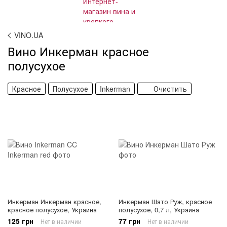
VINO.UA
Вино Инкерман красное
полусухое
Красное
Полусухое
Inkerman
Очистить
Инкерман Инкерман красное,
Инкерман Шато Руж, красное
красное полусухое, Украина
полусухое, 0,7 л, Украина
125 грн
77 грн
Нет в наличии
Нет в наличии