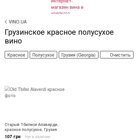
VINO.UA
Грузинское красное полусухое
вино
Красное
Полусухое
Грузия (Georgia)
Очистить
Старый Тбилиси Алаверди,
красное полусухое, Грузия
107 грн
Нет в наличии