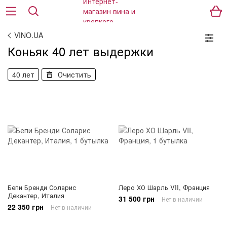
VINO.UA
Коньяк 40 лет выдержки
40 лет
Очистить
Бепи Бренди Соларис
Леро ХО Шарль VII, Франция
Декантер, Италия
31 500 грн
Нет в наличии
22 350 грн
Нет в наличии