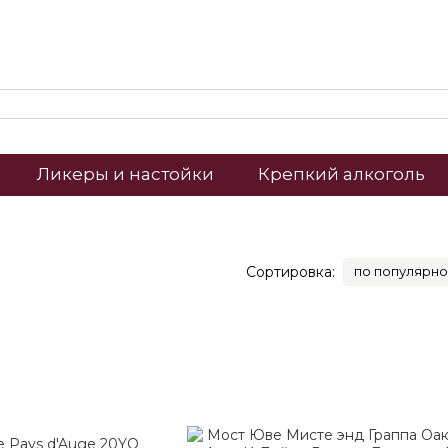
Ликеры и настойки
Крепкий алкоголь
Сортировка:
по популярно