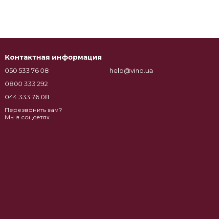
Контактная информация
050 533 76 08
help@vino.ua
0800 333 292
044 333 76 08
Перезвонить вам?
Мы в соцсетях