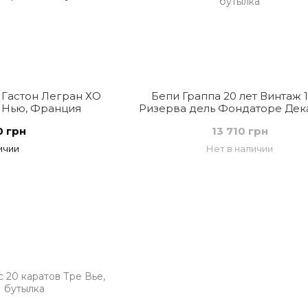
 Гастон Легран ХО
Бепи Граппа 20 лет Винтаж 
 Нью, Франция
Ризерва дель Фондаторе Дек
Италия
0 грн
13 710 грн
ичии
Нет в наличии