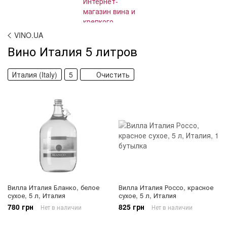
VINO.UA
Вино Италия 5 литров
Италия (Italy)
5
Очистить
Вилла Италия Бланко, белое
Вилла Италия Россо, красное
сухое, 5 л, Италия
сухое, 5 л, Италия
780 грн
825 грн
Нет в наличии
Нет в наличии