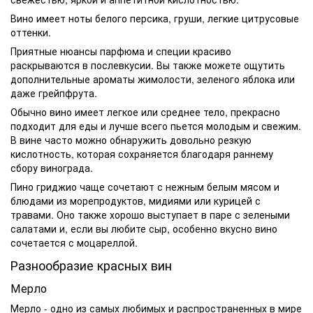
Вино имеет ноты белого персика, груши, легкие цитрусовые
оттенки.
Приятные нюансы парфюма и специи красиво
раскрываются в послевкусии. Вы также можете ощутить
дополнительные ароматы жимолости, зеленого яблока или
даже грейпфрута.
Обычно вино имеет легкое или среднее тело, прекрасно
подходит для еды и лучше всего пьется молодым и свежим.
В вине часто можно обнаружить довольно резкую
кислотность, которая сохраняется благодаря раннему
сбору винограда.
Пино гриджио чаще сочетают с нежным белым мясом и
блюдами из морепродуктов, мидиями или курицей с
травами. Оно также хорошо выступает в паре с зелеными
салатами и, если вы любите сыр, особенно вкусно вино
сочетается с моцареллой.
Разнообразие красных вин
Мерло
Мерло - одно из самых любимых и распространенных в мире