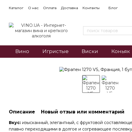
Каталог
О нас
Оплата
Доставка
Контакты
Блог
Вино
Игристые
Виски
Коньяк
Описание
Новый отзыв или комментарий
Вкус:
изысканный, элегантный, с фруктовой составляюще
плавно переходящими в долгое и согревающее послевку