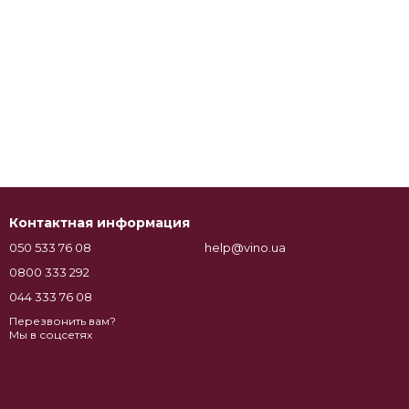
Контактная информация
050 533 76 08
help@vino.ua
0800 333 292
044 333 76 08
Перезвонить вам?
Мы в соцсетях