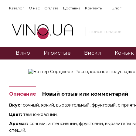
Каталог
О нас
Оплата
Доставка
Контакты
Блог
Вино
Игристые
Виски
Коньяк
Описание
Новый отзыв или комментарий
Вкус:
сочный, яркий, выразительный, фруктовый, с прият
Цвет:
темно-красный.
Аромат:
сочный, интенсивный, фруктовый, выразительный
специй.