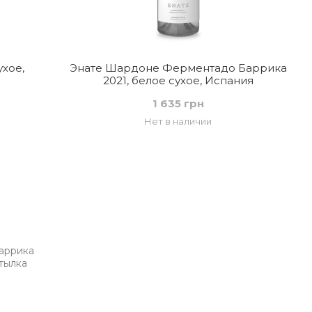
ухое,
Энате Шардоне Ферментадо Баррика
2021, белое сухое, Испания
1 635 грн
Нет в наличии