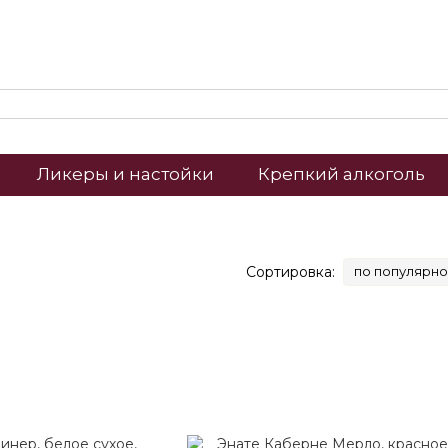
Ликеры и настойки
Крепкий алкоголь
Сортировка:
по популярно