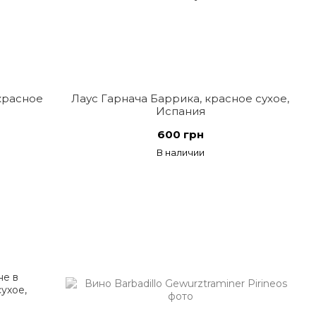
красное
Лаус Гарнача Баррика, красное сухое,
Испания
600 грн
В наличии