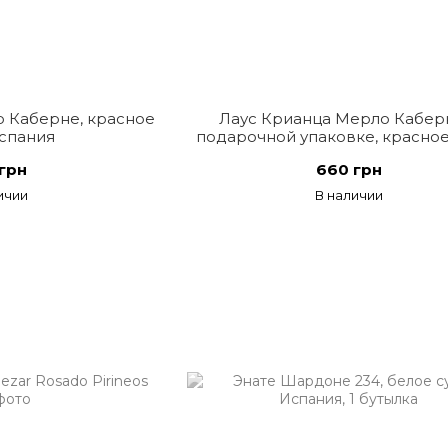
 Каберне, красное
Лаус Крианца Мерло Кабер
Испания
подарочной упаковке, красное
Испания
грн
660 грн
ичии
В наличии