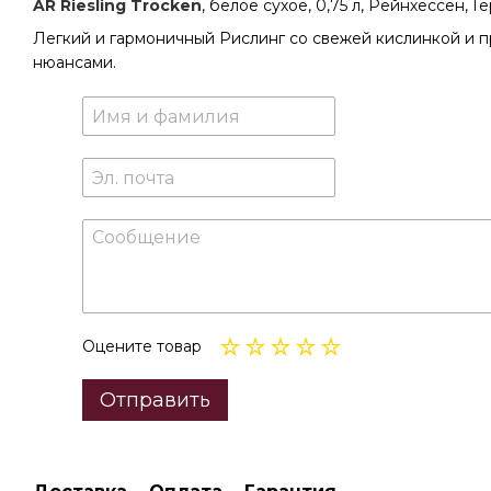
AR Riesling Trocken
, белое сухое, 0,75 л, Рейнхессен, Г
Легкий и гармоничный Рислинг со свежей кислинкой и 
нюансами.
Оцените товар
Отправить