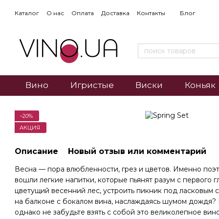
Каталог
О нас
Оплата
Доставка
Контакты
Блог
Вино
Игристые
Виски
Коньяк
−20%
АКЦИЯ
Описание
Новый отзыв или комментарий
Весна — пора влюбленности, грез и цветов. Именно поэ
вошли легкие напитки, которые пьянят разум с первого г
цветущий весенний лес, устроить пикник под ласковым с
на балконе с бокалом вина, наслаждаясь шумом дождя? 
однако не забудьте взять с собой это великолепное вино