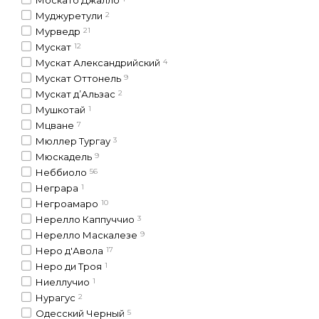
Муджуретули
2
Мурведр
21
Мускат
12
Мускат Александрийский
4
Мускат Оттонель
9
Мускат д’Альзас
2
Мушкотай
1
Мцване
7
Мюллер Тургау
3
Мюскадель
9
Неббиоло
56
Неграра
1
Негроамаро
10
Нерелло Каппуччио
3
Нерелло Маскалезе
9
Неро д'Авола
17
Неро ди Троя
1
Ниеллучио
1
Нурагус
2
Одесский Черный
5