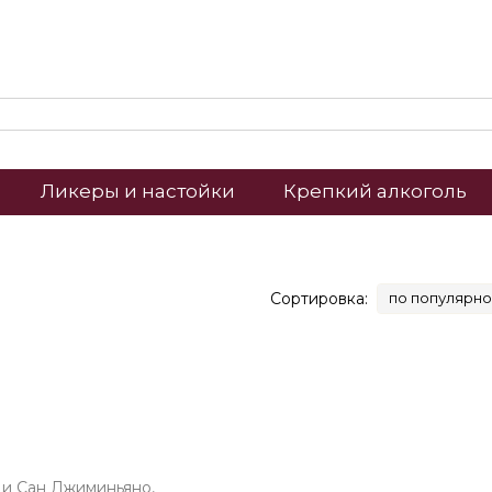
Ликеры и настойки
Крепкий алкоголь
Сортировка:
по популярно