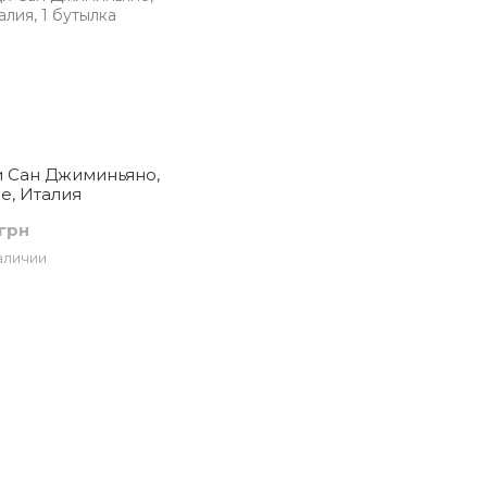
 Сан Джиминьяно,
е, Италия
грн
аличии