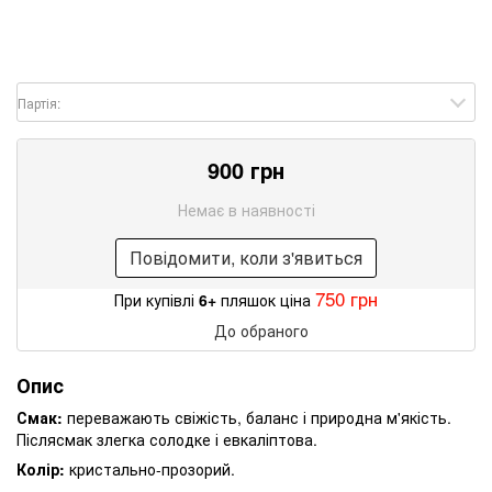
Партія:
900 грн
Немає в наявності
Повідомити, коли з'явиться
750 грн
При купівлі
6+
пляшок ціна
До обраного
Опис
Смак:
переважають свіжість, баланс і природна м'якість.
Післясмак злегка солодке і евкаліптова.
Колір:
кристально-прозорий.