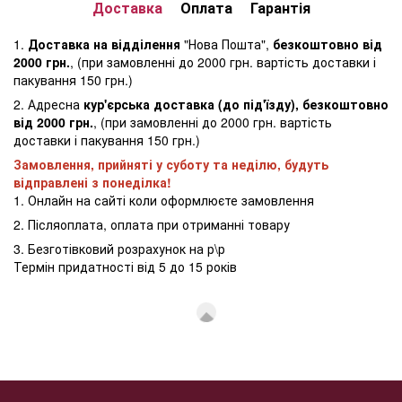
Доставка
Оплата
Гарантія
1.
Доставка на відділення
"Нова Пошта",
безкоштовно від
2000 грн.
, (при замовленні до 2000 грн. вартість доставки і
пакування 150 грн.)
2. Адресна
кур'єрська доставка (до під'їзду), безкоштовно
від 2000 грн.
, (при замовленні до 2000 грн. вартість
доставки і пакування 150 грн.)
Замовлення, прийняті у суботу та неділю, будуть
відправлені з понеділка!
1. Онлайн на сайті коли оформлюєте замовлення
2. Післяоплата, оплата при отриманні товару
3. Безготівковий розрахунок на р\р
Термін придатності від 5 до 15 років