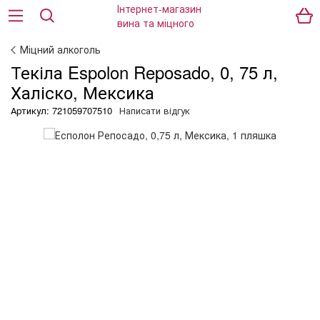
Міцний алкоголь
Текіла Espolon Reposado, 0, 75 л,
Халіско, Мексика
Артикул: 721059707510
Написати відгук