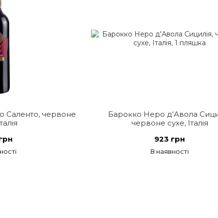
 Саленто, червоне
Барокко Неро д'Авола Сици
Італія
червоне сухе, Італія
грн
923 грн
ності
В наявності