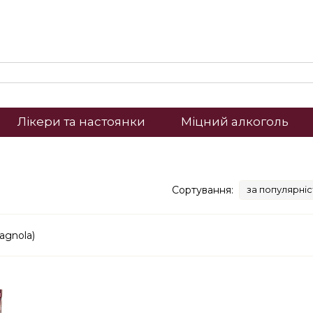
Лікери та настоянки
Міцний алкоголь
Сортування:
за популярні