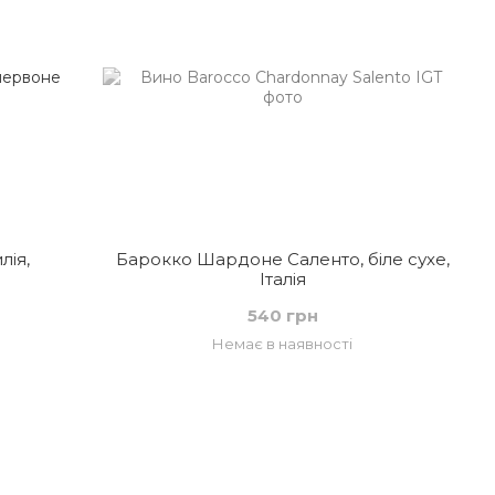
лія,
Барокко Шардоне Саленто, біле сухе,
Італія
540 грн
Немає в наявності