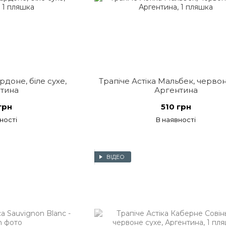
рдоне, біле сухе,
Трапіче Астіка Мальбек, червон
тина
Аргентина
грн
510 грн
ності
В наявності
ВІДЕО