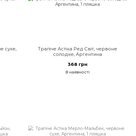
е сухе,
Трапіче Астіка Ред Світ, червоне
солодке, Аргентина
368 грн
В наявності