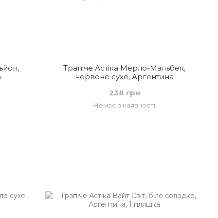
ьйон,
Трапіче Астіка Мерло-Мальбек,
а
червоне сухе, Аргентина
238 грн
Немає в наявності