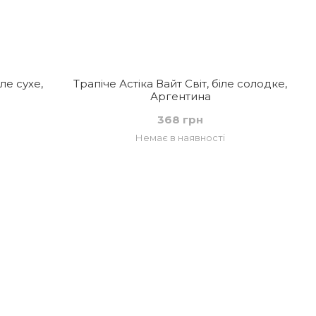
ле сухе,
Трапіче Астіка Вайт Світ, біле солодке,
Аргентина
368 грн
Немає в наявності