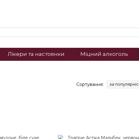
Лікери та настоянки
Міцний алкоголь
Сортування:
за популярні