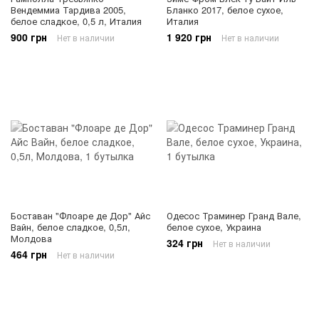
Вендеммиа Тардива 2005,
Бланко 2017, белое сухое,
белое сладкое, 0,5 л, Италия
Италия
900 грн
1 920 грн
Нет в наличии
Нет в наличии
Боставан "Флоаре де Дор" Айс
Одесос Траминер Гранд Вале,
Вайн, белое сладкое, 0,5л,
белое сухое, Украина
Молдова
324 грн
Нет в наличии
464 грн
Нет в наличии