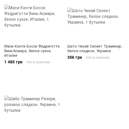
Маси Конти Босси Федриготти
Шато Чизай Селект Траминер,
Винь'Асмара, белое сухое,
белое сладкое, Украина
Италия
356 грн
Нет в наличии
1 485 грн
Нет в наличии