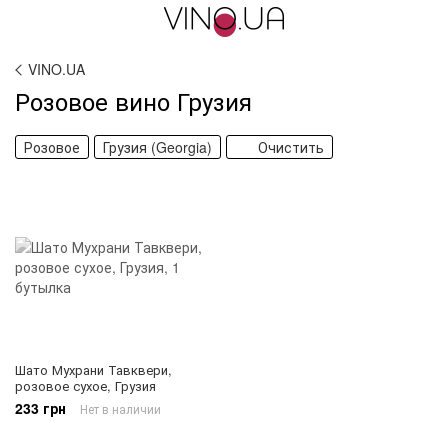
VINO.UA
Розовое вино Грузия
Розовое
Грузия (Georgia)
Очистить
Шато Мухрани Тавквери,
розовое сухое, Грузия
233 грн
Нет в наличии