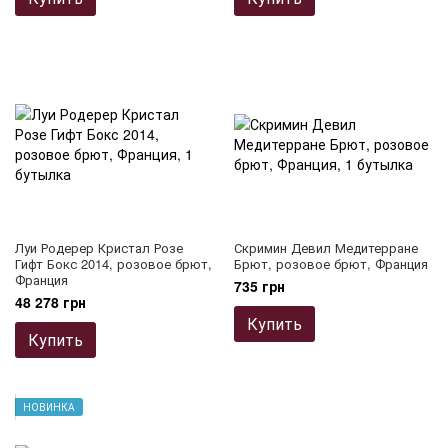
Луи Родерер Кристал Розе
Скримин Девил Медитерране
Гифт Бокс 2014, розовое брют,
Брют, розовое брют, Франция
Франция
735 грн
48 278 грн
Купить
Купить
НОВИНКА