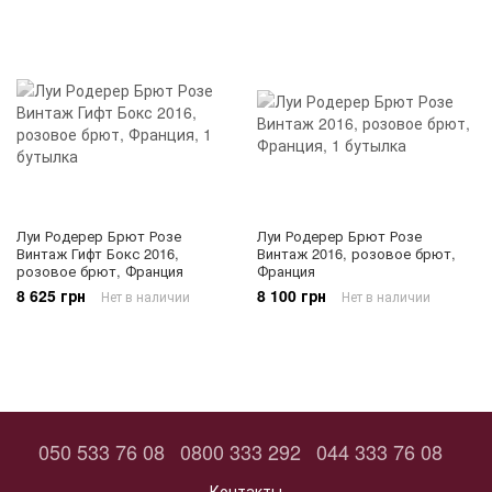
Луи Родерер Брют Розе
Луи Родерер Брют Розе
Винтаж Гифт Бокс 2016,
Винтаж 2016, розовое брют,
розовое брют, Франция
Франция
8 625 грн
8 100 грн
Нет в наличии
Нет в наличии
050 533 76 08
0800 333 292
044 333 76 08
Контакты