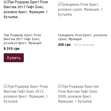
Луи Родерер Брют Розе
Грандиаль Розе Брют, розовое
Винтаж 2017 Гифт Бокс,
сухое, Франция
розовое брют, Франция
435 грн
Нет в наличии
9 315 грн
Купить