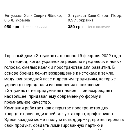
Энтузиаст Хани Спирит Яблоко,
Энтузиаст Хани Спирит Пьюр,
0,5 л, Украина
0,5 л, Украина
950 грн
380 грн
Нет в наличии
Нет в наличии
Торговый дом «Энтузиаст» основан 19 февраля 2022 года
— в период, когда украинское ремесло нуждалось в новых
голосах, смелых идеях и пространстве для развития. В
основе бренда лежит возвращение к истокам: к земле,
меду, виноградной лозе и древним традициям, которые
украинцы передавали из поколения в поколение.
«Энтузиаст» не придумывает новое — он возрождает
настоящее, придавая ему современную форму и
премиальное качество.
Компания работает как открытое пространство для
творцов: производителей, дегустаторов, крафтовиков.
Здесь каждый может получить поддержку, протестировать
свой продукт, создать лимитированную партию и