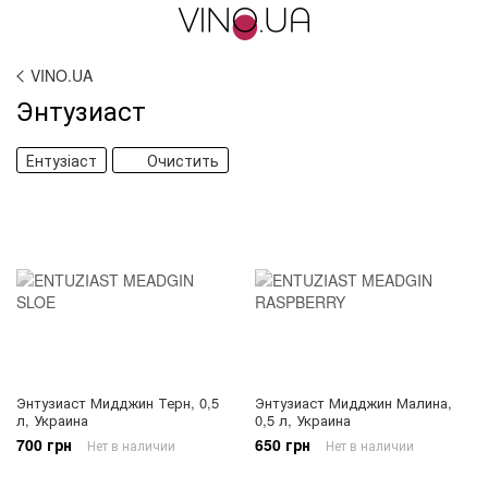
VINO.UA
Энтузиаст
Ентузіаст
Очистить
Энтузиаст Мидджин Терн, 0,5
Энтузиаст Мидджин Малина,
л, Украина
0,5 л, Украина
700 грн
650 грн
Нет в наличии
Нет в наличии