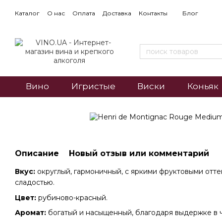
Каталог
О нас
Оплата
Доставка
Контакты
Блог
Вино
Игристые
Виски
Коньяк
Описание
Новый отзыв или комментарий
Вкус:
округлый, гармоничный, с яркими фруктовыми отте
сладостью.
Цвет:
рубиново-красный.
Аромат:
богатый и насыщенный, благодаря выдержке в 