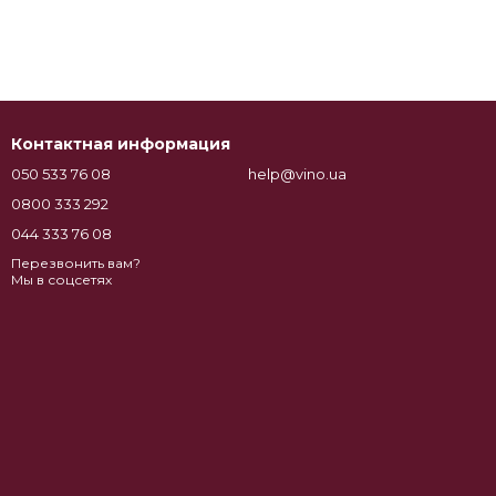
Контактная информация
050 533 76 08
help@vino.ua
0800 333 292
044 333 76 08
Перезвонить вам?
Мы в соцсетях