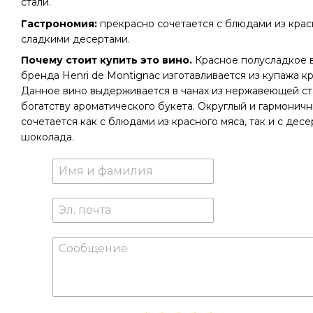
стали.
Гастрономия:
прекрасно сочетается с блюдами из крас
сладкими десертами.
Почему стоит купить это вино.
Красное полусладкое в
бренда Henri de Montignac изготавливается из купажа к
Данное вино выдерживается в чанах из нержавеющей ста
богатству ароматического букета. Округлый и гармонич
сочетается как с блюдами из красного мяса, так и с дес
шоколада.