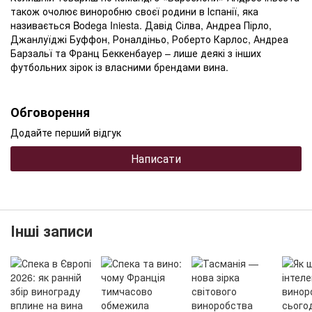
також очолює виноробню своєї родини в Іспанії, яка
називається Bodega Iniesta. Давід Сілва, Андреа Пірло,
Джанлуїджі Буффон, Роналдіньо, Роберто Карлос, Андреа
Барзальї та Франц Беккенбауер – лише деякі з інших
футбольних зірок із власними брендами вина.
Обговорення
Додайте перший відгук
Написати
Інші записи