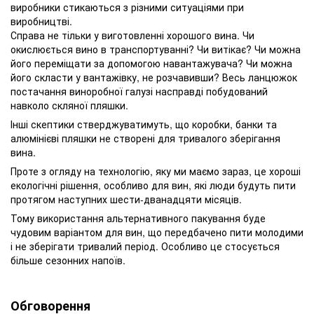
виробники стикаються з різними ситуаціями при
виробництві.
Справа не тільки у виготовленні хорошого вина. Чи
окислюється вино в транспортуванні? Чи витікає? Чи можна
його переміщати за допомогою навантажувача? Чи можна
його скласти у вантажівку, не розчавивши? Весь ланцюжок
постачання виноробної галузі насправді побудований
навколо скляної пляшки.
Інші скептики стверджуватимуть, що коробки, банки та
алюмінієві пляшки не створені для тривалого зберігання
вина.
Проте з огляду на технологію, яку ми маємо зараз, це хороші
екологічні рішення, особливо для вин, які люди будуть пити
протягом наступних шести-дванадцяти місяців.
Тому використання альтернативного пакування буде
чудовим варіантом для вин, що передбачено пити молодими
і не зберігати тривалий період. Особливо це стосується
більше сезонних напоїв.
Обговорення