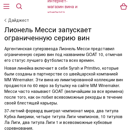
Дайджест
Лионель Месси запускает
ограниченную серию вин
Аргентинская суперзвезда Лионель Месси представил
ограниченную серию вин под названием GOAT 10, отмечая
его статус лучшего футболиста всех времен.
Новая линейка включает в себя Syrah и Primitivo, которые
были созданы в партнерстве со швейцарской компанией
MM Winemaker. Эти вина из лимитированной коллекции вин
продаются по 60 евро за бутылку на сайте MM Winemaker.
Месси часто называют GOAT (величайшим за все времена)
после того, как он побил всевозможные рекорды в течение
своей блестящей карьеры.
37-летний форвард выиграл чемпионат мира, два титула
Кубка Америки, четыре титула Лиги чемпионов, 10 титулов
Ла Лиги, два титула Лиги 1 и всевозможные кубковые
соревнования.