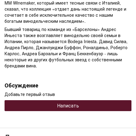
MM Winemaker, который имеет тесные связи с Италией,
сказал, что коллекция «отдает дань настоящей легенде и
сочетает в себе исключительное качество с нашим
богатым винодельческим наследием».
Бывший товарищ по команде из «Барселоны» Андрес
Иньеста также возглавляет винодельню своей семьи в
Испании, которая называется Bodega Iniesta. Давид Силва,
Андреа Пирло, Джанлуиджи Буффон, Роналдиньо, Роберто
Карлос, Андреа Барзальи и Франц Беккенбауэр - лишь
некоторые из других футбольных звезд с собственными
брендами вина.
Обсуждение
Добавьте первый отзыв
Написать