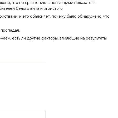
ужено, что по сравнению с непьющими показатель
ителей белого вина и игристого.
йствами, и это объясняет, почему было обнаружено, что
 пропадал.
наем, есть ли другие факторы, влияющие на результаты.