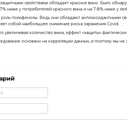
 защитными свойствами обладает красное вино. Было обнар
17% ниже у потребителей красного вина и на 7-8% ниже у люб
 роль полифенолы. Ведь они обладают антиоксидантными сво
яет собой наибольшее снижение риска заражения Covid.
что увеличивая количество вина, эффект «защиты» фактически
ледование основано на корреляции данных, и поэтому мы не з
арий