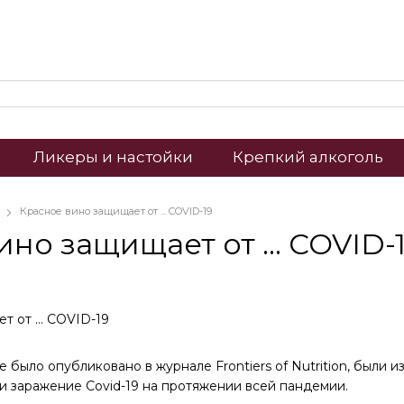
Ликеры и настойки
Крепкий алкоголь
Красное вино защищает от ... COVID-19
но защищает от ... COVID-
 было опубликовано в журнале Frontiers of Nutrition, были 
и заражение Covid-19 на протяжении всей пандемии.