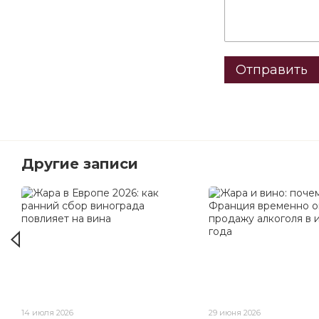
Отправить
Другие записи
14 июля 2026
29 июня 2026