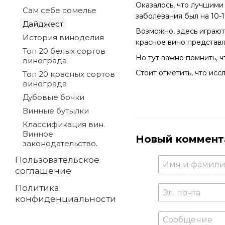
Оказалось, что лучшими
Сам себе сомелье
заболевания был на 10-
Дайджест
Возможно, здесь играют
История виноделия
красное вино представл
Топ 20 белых сортов
Но тут важно помнить, 
винограда
Стоит отметить, что исс
Топ 20 красных сортов
винограда
Дубовые бочки
Винные бутылки
Классификация вин.
Винное
Новый коммент
законодательство.
Пользовательское
соглашение
Политика
конфиденциальности