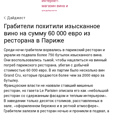
Дайджест
Грабители похитили изысканное
вино на сумму 60 000 евро из
ресторана в Париже
Среди ночи грабители ворвались в парижский ресторан и
украли из подвала более 750 бутылок изысканного вина.
Они воспользовались тьмой, чтобы нацелиться на винный
погреб парижского ресторана, убегая с добычей
стоимостью 60 000 евро. В их партии было несколько вин
Grand Cru, которые продаются более чем за 2000 евро за
бутылку.
Французские власти не назвали ставший мишенью
ресторан, но газета Le Parisien описала его как «небольшой
ресторан со сдержанным фасадом и теплым интерьером».
В заведении только десяток столиков, расставленных в
зале, «оформленном бережно и в уютной атмосфере».
Грабители залезли в ресторан ночью и проникли в подвал, а